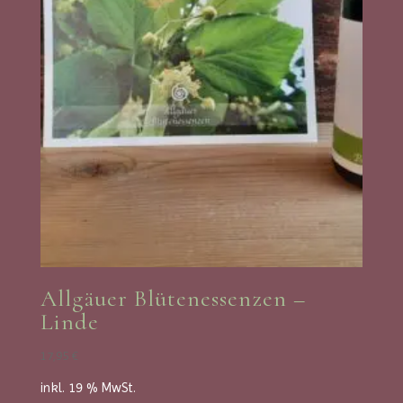
Allgäuer Blütenessenzen –
Linde
17,95
€
inkl. 19 % MwSt.