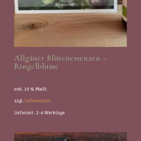
Allgäuer Blütenessenzen –
Ringelblume
17,95
€
inkl. 19 % MwSt.
zzgl.
Lieferkosten
Lieferzeit:
2-4 Werktage