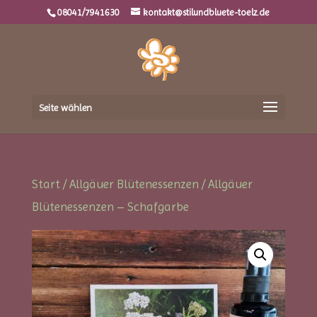
08041/7941630
kontakt@stilundbluete-toelz.de
Seite wählen
Start
/
Allgäuer Blütenessenzen
/ Allgäuer
Blütenessenzen – Schafgarbe