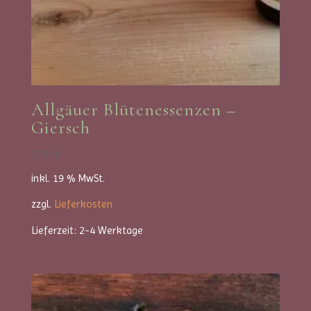
Allgäuer Blütenessenzen –
Giersch
17,95
€
inkl. 19 % MwSt.
zzgl.
Lieferkosten
Lieferzeit:
2-4 Werktage