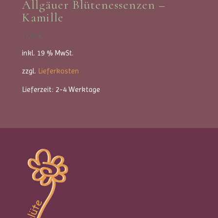
Allgäuer Blütenessenzen –
Kamille
17,95
€
inkl. 19 % MwSt.
zzgl.
Lieferkosten
Lieferzeit:
2-4 Werktage