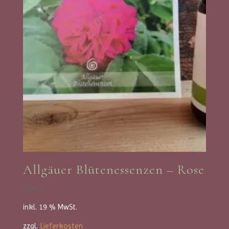
Allgäuer Blütenessenzen – Rose
17,95
€
inkl. 19 % MwSt.
zzgl.
Lieferkosten