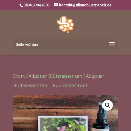
08041/7941630
kontakt@stilundbluete-toelz.de
Seite wählen
Start
/
Allgäuer Blütenessenzen
/ Allgäuer
Blütenessenzen – Ruprechtskraut