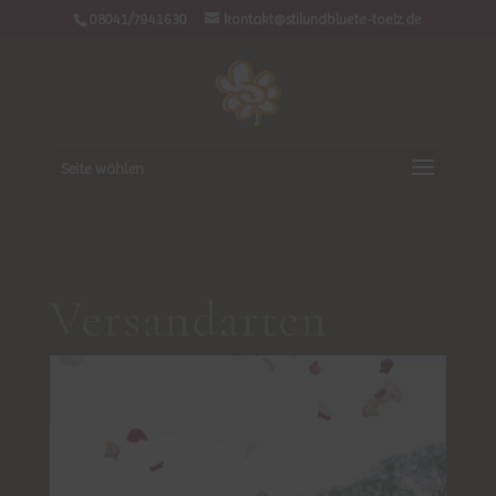
08041/7941630
kontakt@stilundbluete-toelz.de
Seite wählen
Versandarten