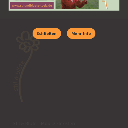
Schließen
Mehr Info
Stil & Blüte - Mobile Floristen