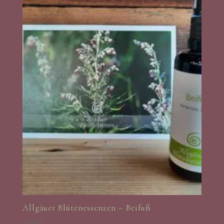
Allgäuer Blütenessenzen – Beifuß
17,95
€