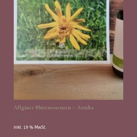
Allgäuer Blütenessenzen – Arnika
17,95
€
inkl. 19 % MwSt.