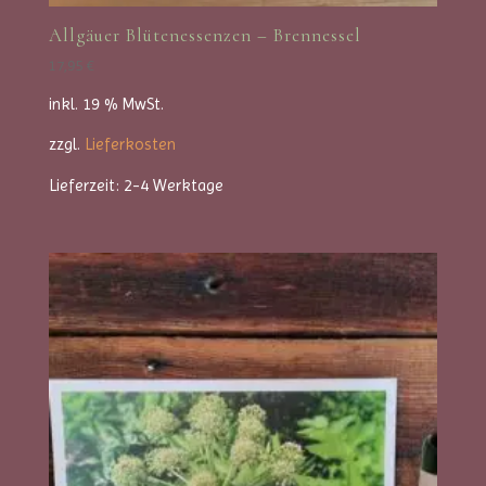
Allgäuer Blütenessenzen – Brennessel
17,95
€
inkl. 19 % MwSt.
zzgl.
Lieferkosten
Lieferzeit:
2-4 Werktage