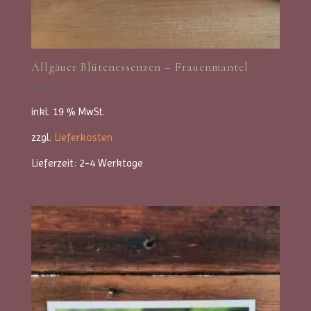
Allgäuer Blütenessenzen – Frauenmantel
17,95
€
inkl. 19 % MwSt.
zzgl.
Lieferkosten
Lieferzeit:
2-4 Werktage