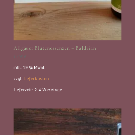
Allgäuer Blütenessenzen – Baldrian
17,95
€
inkl. 19 % MwSt.
zzgl.
Lieferkosten
Lieferzeit:
2-4 Werktage