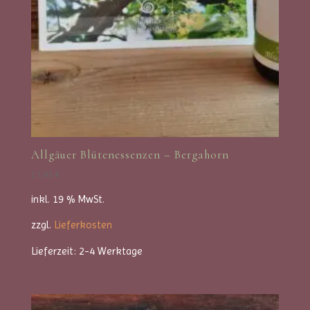
Allgäuer Blütenessenzen – Bergahorn
17,95
€
inkl. 19 % MwSt.
zzgl.
Lieferkosten
Lieferzeit:
2-4 Werktage