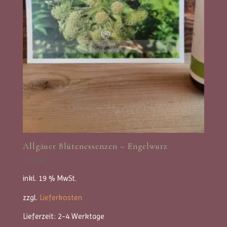
Allgäuer Blütenessenzen – Engelwurz
17,95
€
inkl. 19 % MwSt.
zzgl.
Lieferkosten
Lieferzeit:
2-4 Werktage