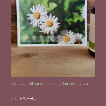
Allgäuer Blütenessenzen – Gänseblümchen
17,95
€
inkl. 19 % MwSt.