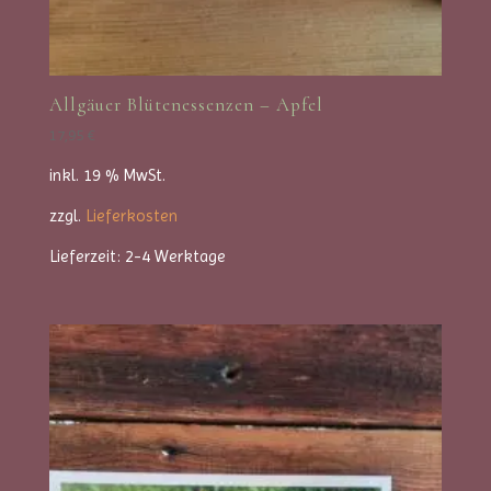
Allgäuer Blütenessenzen – Apfel
17,95
€
inkl. 19 % MwSt.
zzgl.
Lieferkosten
Lieferzeit:
2-4 Werktage