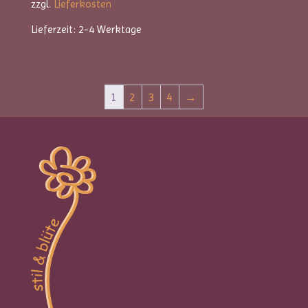
zzgl.
Lieferkosten
Lieferzeit:
2-4 Werktage
1
2
3
4
→