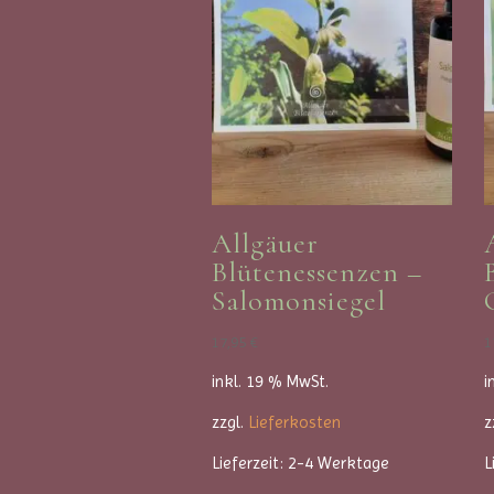
Allgäuer
Blütenessenzen –
Salomonsiegel
17,95
€
1
inkl. 19 % MwSt.
i
zzgl.
Lieferkosten
z
Lieferzeit:
2-4 Werktage
L