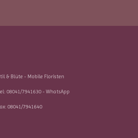
til & Blüte - Mobile Floristen
el:
08041/7941630
-
WhatsApp
ax: 08041/7941640