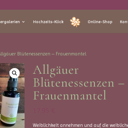
dergalerien
Hochzeits-Klick
Online-Shop
Kon
Allgäuer Blütenessenzen – Frauenmantel
Allgäuer
Blütenessenzen –
Frauenmantel
17,95
€
Weiblichkeit annehmen und auf die weiblich