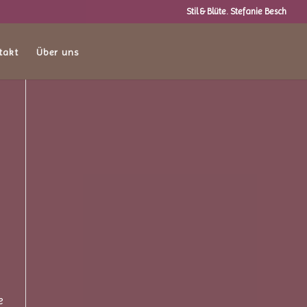
Stil & Blüte. Stefanie Besch
takt
Über uns
e