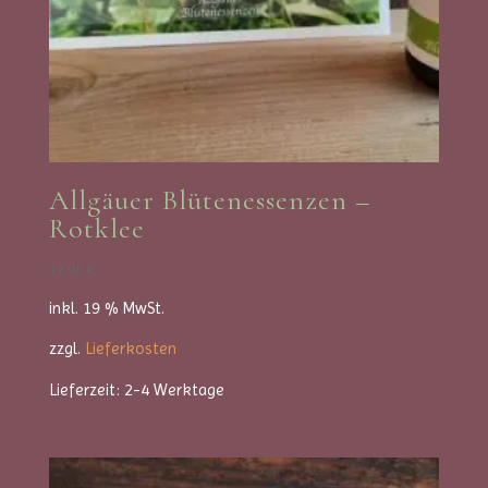
Allgäuer Blütenessenzen –
Rotklee
17,95
€
inkl. 19 % MwSt.
zzgl.
Lieferkosten
Lieferzeit:
2-4 Werktage