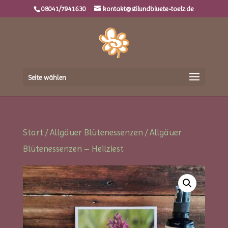
08041/7941630
kontakt@stilundbluete-toelz.de
Seite wählen
Start
/
Allgäuer Blütenessenzen
/ Allgäuer
Blütenessenzen – Heilziest