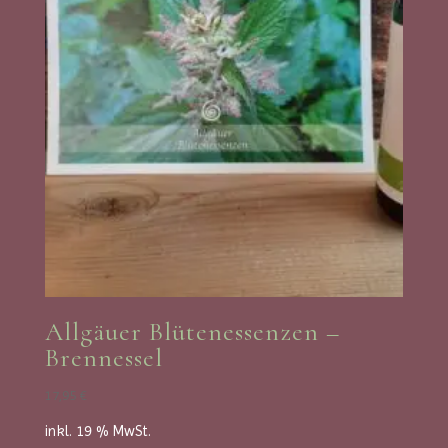
Allgäuer Blütenessenzen –
Brennessel
17,95
€
inkl. 19 % MwSt.