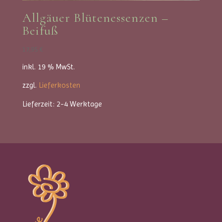
Allgäuer Blütenessenzen –
Beifuß
17,95
€
inkl. 19 % MwSt.
zzgl.
Lieferkosten
Lieferzeit:
2-4 Werktage