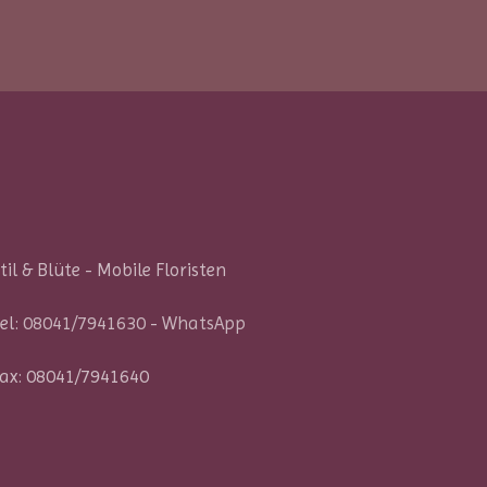
til & Blüte - Mobile Floristen
el:
08041/7941630
-
WhatsApp
ax: 08041/7941640