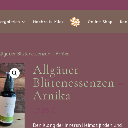
dergalerien
Hochzeits-Klick
Online-Shop
Kon
Allgäuer Blütenessenzen – Arnika
Allgäuer
Blütenessenzen –
Arnika
17,95
€
Den Klang der inneren Heimat finden und