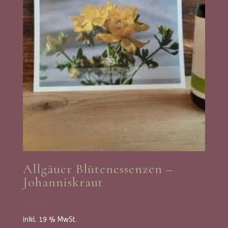
Allgäuer Blütenessenzen –
Johanniskraut
17,95
€
inkl. 19 % MwSt.