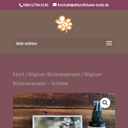
08041/7941630
kontakt@stilundbluete-toelz.de
Seite wählen
Start
/
Allgäuer Blütenessenzen
/ Allgäuer
Blütenessenzen – Schlehe