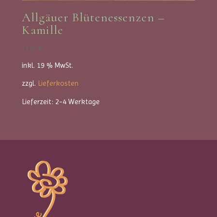
Allgäuer Blütenessenzen –
Kamille
17,95
€
inkl. 19 % MwSt.
zzgl.
Lieferkosten
Lieferzeit:
2-4 Werktage