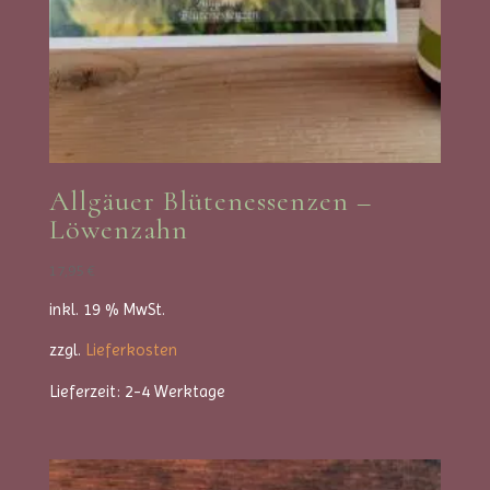
Allgäuer Blütenessenzen –
Löwenzahn
17,95
€
inkl. 19 % MwSt.
zzgl.
Lieferkosten
Lieferzeit:
2-4 Werktage