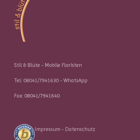
Stil & Blüte - Mobile Floristen
Tel:
08041/7941630
-
WhatsApp
Fax: 08041/7941640
Impressum
-
Datenschutz