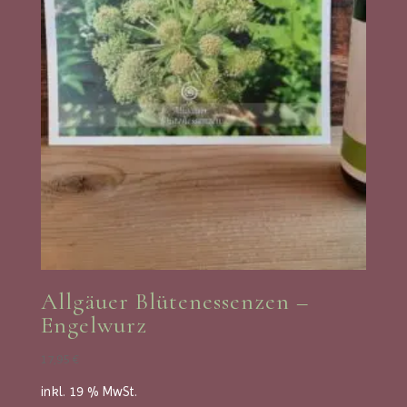
Allgäuer Blütenessenzen –
Engelwurz
17,95
€
inkl. 19 % MwSt.