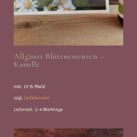
Allgäuer Blütenessenzen –
Kamille
17,95
€
inkl. 19 % MwSt.
zzgl.
Lieferkosten
Lieferzeit:
2-4 Werktage