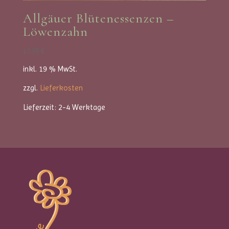
Allgäuer Blütenessenzen –
Löwenzahn
17,95
€
inkl. 19 % MwSt.
zzgl.
Lieferkosten
Lieferzeit:
2-4 Werktage