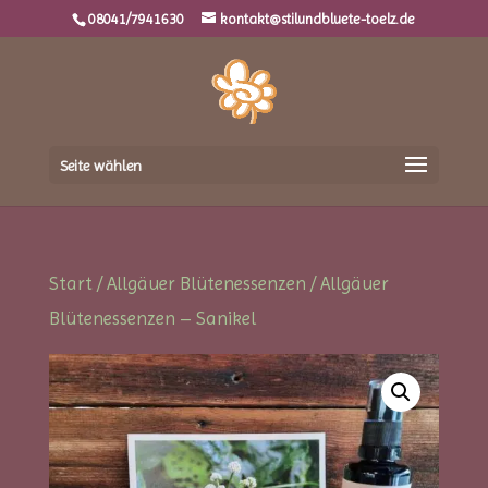
08041/7941630
kontakt@stilundbluete-toelz.de
Seite wählen
Start
/
Allgäuer Blütenessenzen
/ Allgäuer
Blütenessenzen – Sanikel