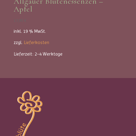
Allgäuer Blütenessenzen –
Apfel
17,95
€
inkl. 19 % MwSt.
zzgl.
Lieferkosten
Lieferzeit:
2-4 Werktage