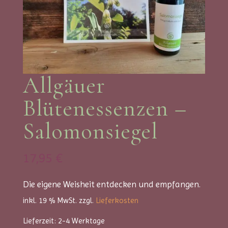
Allgäuer
Blütenessenzen –
Salomonsiegel
17,95
€
Die eigene Weisheit entdecken und empfangen.
inkl. 19 % MwSt.
zzgl.
Lieferkosten
Lieferzeit:
2-4 Werktage