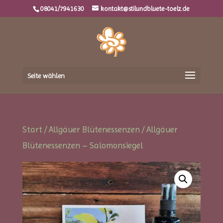
08041/7941630
kontakt@stilundbluete-toelz.de
Seite wählen
Start
/
Allgäuer Blütenessenzen
/ Allgäuer
Blütenessenzen – Salomonsiegel