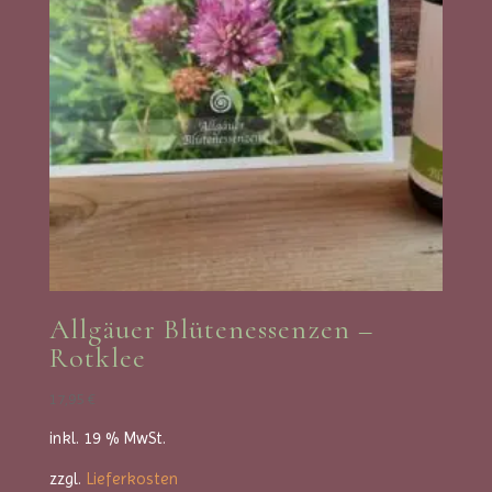
Allgäuer Blütenessenzen –
Rotklee
17,95
€
inkl. 19 % MwSt.
zzgl.
Lieferkosten