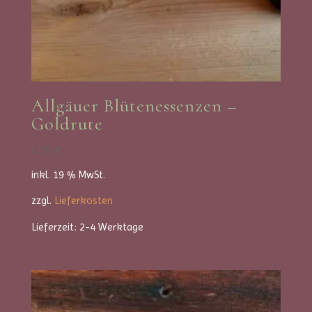
Allgäuer Blütenessenzen –
Goldrute
17,95
€
inkl. 19 % MwSt.
zzgl.
Lieferkosten
Lieferzeit:
2-4 Werktage