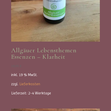
Allgäuer Lebensthemen
Essenzen – Klarheit
18,95
€
inkl. 19 % MwSt.
zzgl.
Lieferkosten
Lieferzeit:
2-4 Werktage