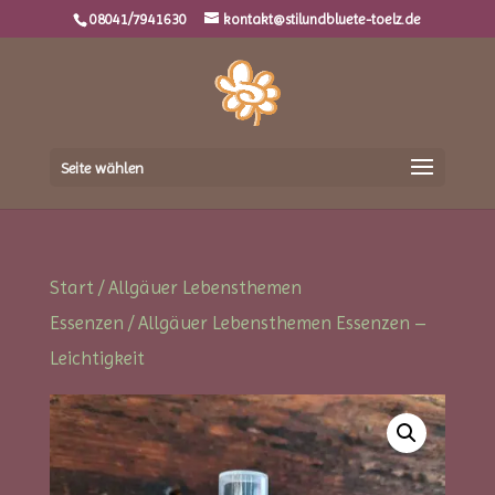
08041/7941630
kontakt@stilundbluete-toelz.de
Seite wählen
Start
/
Allgäuer Lebensthemen
Essenzen
/ Allgäuer Lebensthemen Essenzen –
Leichtigkeit