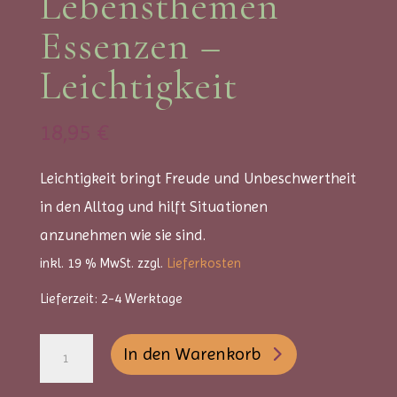
Lebensthemen
Essenzen –
Leichtigkeit
18,95
€
Leichtigkeit bringt Freude und Unbeschwertheit
in den Alltag und hilft Situationen
anzunehmen wie sie sind.
inkl. 19 % MwSt.
zzgl.
Lieferkosten
Lieferzeit:
2-4 Werktage
Allgäuer
A
In den Warenkorb
Lebensthemen
l