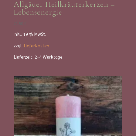
Allgäuer Heilkräuterkerzen –
Lebensenergie
21,50
€
inkl. 19 % MwSt.
zzgl.
Lieferkosten
Lieferzeit:
2-4 Werktage