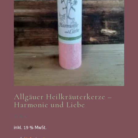
Allgäuer Heilkräuterkerze –
Harmonie und Liebe
21,50
€
inkl. 19 % MwSt.