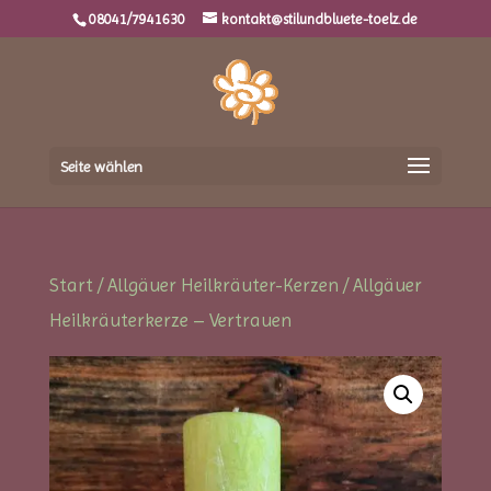
08041/7941630
kontakt@stilundbluete-toelz.de
Seite wählen
Start
/
Allgäuer Heilkräuter-Kerzen
/ Allgäuer
Heilkräuterkerze – Vertrauen