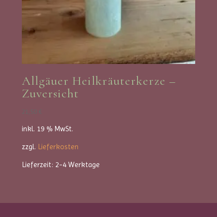
Allgäuer Heilkräuterkerze –
Zuversicht
21,50
€
inkl. 19 % MwSt.
zzgl.
Lieferkosten
Lieferzeit:
2-4 Werktage